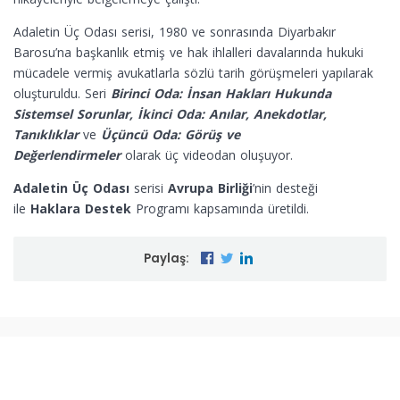
Adaletin Üç Odası serisi, 1980 ve sonrasında Diyarbakır
Barosu’na başkanlık etmiş ve hak ihlalleri davalarında hukuki
mücadele vermiş avukatlarla sözlü tarih görüşmeleri yapılarak
oluşturuldu. Seri
Birinci Oda: İnsan Hakları Hukunda
Sistemsel Sorunlar, İkinci Oda: Anılar, Anekdotlar,
Tanıklıklar
ve
Üçüncü Oda: Görüş ve
Değerlendirmeler
olarak üç videodan oluşuyor.
Adaletin Üç Odası
serisi
Avrupa Birliği
’nin desteği
ile
Haklara Destek
Programı kapsamında üretildi.
Paylaş:
MENÜ