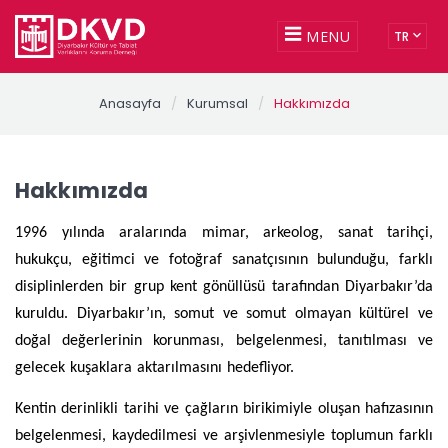
MENU
TR
Anasayfa
/
Kurumsal
/
Hakkımızda
Hakkımızda
1996 yılında aralarında mimar, arkeolog, sanat tarihçi,
hukukçu, eğitimci ve fotoğraf sanatçısının bulunduğu, farklı
disiplinlerden bir grup kent gönüllüsü tarafından Diyarbakır’da
kuruldu. Diyarbakır’ın, somut ve somut olmayan kültürel ve
doğal değerlerinin korunması, belgelenmesi, tanıt
ılması ve
gelecek kuşaklara aktarılmasını hedefliyor.
Kentin derinlikli tarihi ve çağların birikimiyle oluşan hafızasının
belgelenmesi, kaydedilmesi ve arşivlenmesiyle toplumun farklı