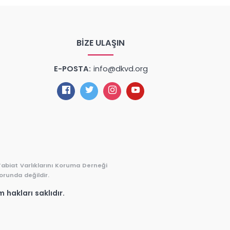
BIZE ULAŞIN
E-POSTA:
info@dkvd.org
Tabiat Varlıklarını Koruma Derneği
orunda değildir.
 hakları saklıdır.