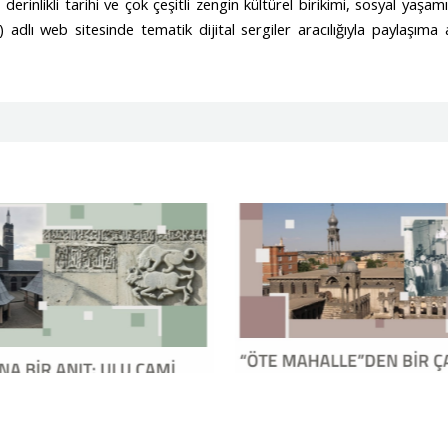
erinlikli tarihi ve çok çeşitli zengin kültürel birikimi, sosyal ya
) adlı web sitesinde tematik dijital sergiler aracılığıyla paylaşıma 