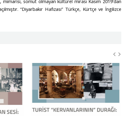
şamı, mimarisi, somut olmayan kültürel mirası Kasım 2019’dan
açılmıştır. “Diyarbakır Hafızası” Türkçe, Kürtçe ve İngilizce