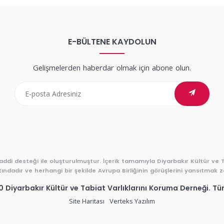
E-BÜLTENE KAYDOLUN
Gelişmelerden haberdar olmak için abone olun.
maddi desteği ile oluşturulmuştur. İçerik tamamıyla Diyarbakır Kültür ve 
ındadır ve herhangi bir şekilde Avrupa Birliğinin görüşlerini yansıtmak z
Diyarbakır Kültür ve Tabiat Varlıklarını Koruma Derneği. Tüm
Site Haritası
Verteks Yazılım