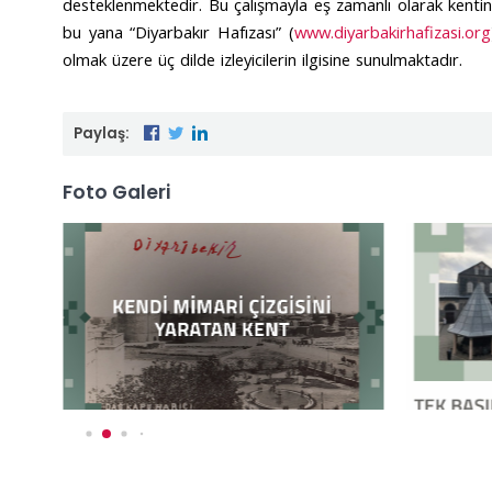
desteklenmektedir. Bu çalışmayla eş zamanlı olarak kentin d
bu yana “Diyarbakır Hafızası” (
www.diyarbakirhafizasi.org
olmak üzere üç dilde izleyicilerin ilgisine sunulmaktadır.
Paylaş:
Foto Galeri