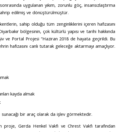
 sonrasında uygulanan yıkım, zorunlu göç, insansızlaştırma
ahrip edilmiş ve dönüştürülmüştür.
an kentlerin, sahip olduğu tüm zenginliklerini içeren hafızasını
yarbakır bölgesinin, çok kültürlü yapısı ve tarihi hakkında
iv ve Portal Projesi “Haziran 2018 de hayata geçirildi. Bu
hrin hafızasını canlı tutarak geleceğe aktarmayı amaçlıyor.
rumak
bunları kayda almak
k
 sunacağı bir araç olarak da işlev görmektedir.
en proje, Gerda Henkel Vakfı ve Chrest Vakfı tarafından