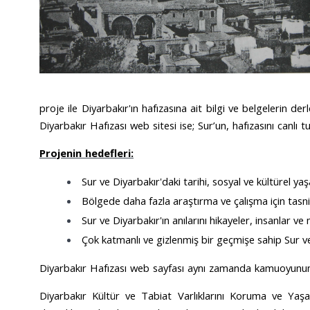
proje ile Diyarbakır'ın hafızasına ait bilgi ve belgelerin d
Diyarbakır Hafızası web sitesi ise; Sur’un, hafızasını canlı t
Projenin hedefleri:
Sur ve Diyarbakır'daki tarihi, sosyal ve kültürel ya
Bölgede daha fazla araştırma ve çalışma için tasni
Sur ve Diyarbakır'ın anılarını hikayeler, insanlar 
Çok katmanlı ve gizlenmiş bir geçmişe sahip Sur ve
Diyarbakır Hafızası web sayfası aynı zamanda kamuoyunun di
Diyarbakır Kültür ve Tabiat Varlıklarını Koruma ve Yaş