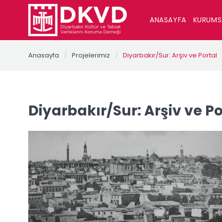
ANASAYFA
KURUM
Anasayfa
/
Projelerimiz
/
Diyarbakır/Sur: Arşiv ve Portal
Diyarbakır/Sur: Arşiv ve Po