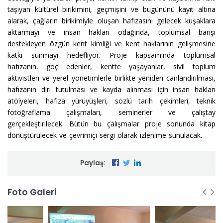
taşıyan kültürel birikimini, geçmişini ve bugününü kayıt altına
alarak, çağların birikimiyle oluşan hafızasını gelecek kuşaklara
aktarmayı ve insan hakları odağında, toplumsal barışı
destekleyen özgün kent kimliği ve kent haklarının gelişmesine
katkı sunmayı hedefliyor. Proje kapsamında toplumsal
hafızanın, göç edenler, kentte yaşayanlar, sivil toplum
aktivistleri ve yerel yönetimlerle birlikte yeniden canlandırılması,
hafızanın diri tutulması ve kayda alınması için insan hakları
atölyeleri, hafıza yürüyüşleri, sözlü tarih çekimleri, teknik
fotoğraflama çalışmaları, seminerler ve çalıştay
gerçekleştirilecek. Bütün bu çalışmalar proje sonunda kitap
dönüştürülecek ve çevrimiçi sergi olarak izlenime sunulacak.
Paylaş:
Foto Galeri