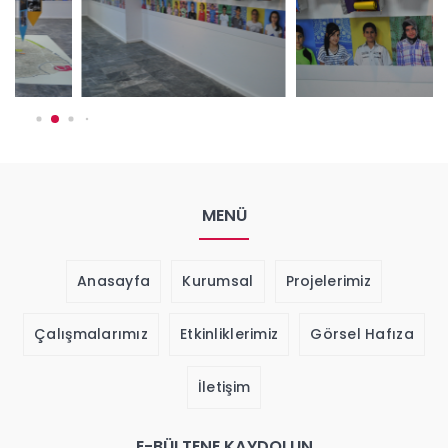
MENÜ
Anasayfa
Kurumsal
Projelerimiz
Çalışmalarımız
Etkinliklerimiz
Görsel Hafıza
İletişim
E-BÜLTENE KAYDOLUN