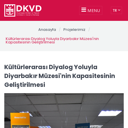
MENU
TR
Anasayfa
/
Projelerimiz
/
Kültürlerarası Diyalog Yoluyla Diyarbakır Müzesi'nin
Kapasitesinin Geliştirilmesi
Kültürlerarası Diyalog Yoluyla
Diyarbakır Müzesi'nin Kapasitesinin
Geliştirilmesi