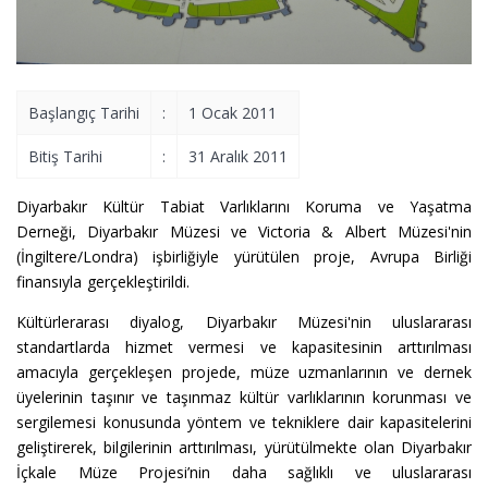
Başlangıç Tarihi
:
1 Ocak 2011
Bitiş Tarihi
:
31 Aralık 2011
Diyarbakır Kültür Tabiat Varlıklarını Koruma ve Yaşatma
Derneği, Diyarbakır Müzesi ve Victoria & Albert Müzesi'nin
(İngiltere/Londra) işbirliğiyle yürütülen proje, Avrupa Birliği
finansıyla gerçekleştirildi.
Kültürlerarası diyalog, Diyarbakır Müzesi'nin uluslararası
standartlarda hizmet vermesi ve kapasitesinin arttırılması
amacıyla gerçekleşen projede, müze uzmanlarının ve dernek
üyelerinin taşınır ve taşınmaz kültür varlıklarının korunması ve
sergilemesi konusunda yöntem ve tekniklere dair kapasitelerini
geliştirerek, bilgilerinin arttırılması, yürütülmekte olan Diyarbakır
İçkale Müze Projesi’nin daha sağlıklı ve uluslararası