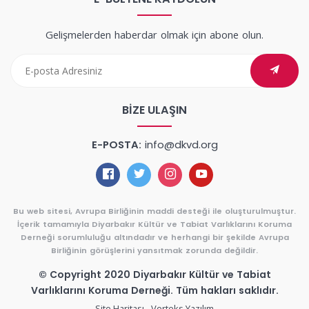
Gelişmelerden haberdar olmak için abone olun.
BIZE ULAŞIN
E-POSTA:
info@dkvd.org
Bu web sitesi, Avrupa Birliğinin maddi desteği ile oluşturulmuştur.
İçerik tamamıyla Diyarbakır Kültür ve Tabiat Varlıklarını Koruma
Derneği sorumluluğu altındadır ve herhangi bir şekilde Avrupa
Birliğinin görüşlerini yansıtmak zorunda değildir.
© Copyright 2020 Diyarbakır Kültür ve Tabiat
Varlıklarını Koruma Derneği. Tüm hakları saklıdır.
Site Haritası
Verteks Yazılım